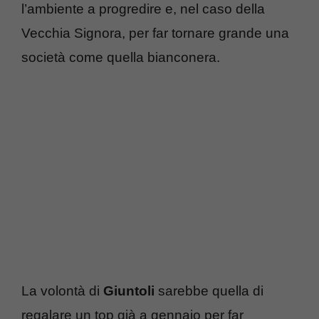
l’ambiente a progredire e, nel caso della
Vecchia Signora, per far tornare grande una
società come quella bianconera.
La volontà di
Giuntoli
sarebbe quella di
regalare un top già a gennaio per far