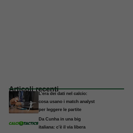
Articoli recenti
L’era dei dati nel calcio:
cosa usano i match analyst
per leggere le partite
Da Cunha in una big
italiana: c’è il via libera