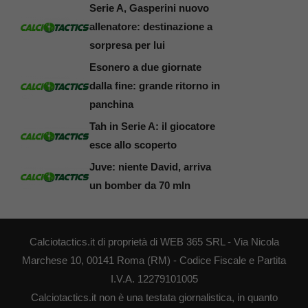
Serie A, Gasperini nuovo
allenatore: destinazione a
sorpresa per lui
Esonero a due giornate
dalla fine: grande ritorno in
panchina
Tah in Serie A: il giocatore
esce allo scoperto
Juve: niente David, arriva
un bomber da 70 mln
Calciotactics.it di proprietà di WEB 365 SRL - Via Nicola
Marchese 10, 00141 Roma (RM) - Codice Fiscale e Partita
I.V.A. 12279101005
Calciotactics.it non è una testata giornalistica, in quanto