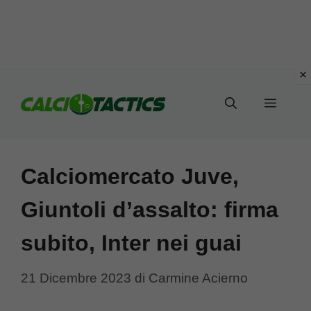
Vai
al
Menu
contenuto
Calciomercato Juve,
Giuntoli d’assalto: firma
subito, Inter nei guai
21 Dicembre 2023
di
Carmine Acierno