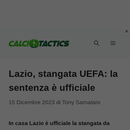
Vai
al
Menu
contenuto
Lazio, stangata UEFA: la
sentenza è ufficiale
15 Dicembre 2023
di
Tony Sarnataro
In casa Lazio è ufficiale la stangata da