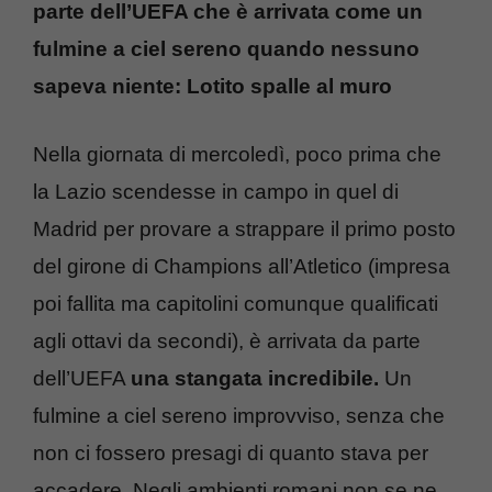
parte dell’UEFA che è arrivata come un
fulmine a ciel sereno quando nessuno
sapeva niente: Lotito spalle al muro
Nella giornata di mercoledì, poco prima che
la Lazio scendesse in campo in quel di
Madrid per provare a strappare il primo posto
del girone di Champions all’Atletico (impresa
poi fallita ma capitolini comunque qualificati
agli ottavi da secondi), è arrivata da parte
dell’UEFA
una stangata incredibile.
Un
fulmine a ciel sereno improvviso, senza che
non ci fossero presagi di quanto stava per
accadere. Negli ambienti romani non se ne