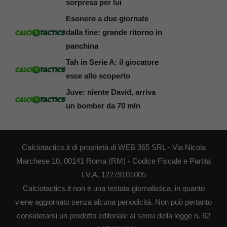
sorpresa per lui
Esonero a due giornate
dalla fine: grande ritorno in
panchina
Tah in Serie A: il giocatore
esce allo scoperto
Juve: niente David, arriva
un bomber da 70 mln
Calciotactics.it di proprietà di WEB 365 SRL - Via Nicola
Marchese 10, 00141 Roma (RM) - Codice Fiscale e Partita
I.V.A. 12279101005
Calciotactics.it non è una testata giornalistica, in quanto
viene aggiornato senza alcuna periodicità. Non può pertanto
considerarsi un prodotto editoriale ai sensi della legge n. 62