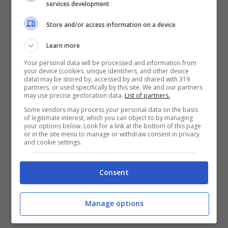
services development
infatti, c’è anche un altro provvedimento
Store and/or access information on a device
preso
la cui pena però è sospesa.
Learn more
Your personal data will be processed and information from
your device (cookies, unique identifiers, and other device
data) may be stored by, accessed by and shared with 319
partners, or used specifically by this site. We and our partners
may use precise geolocation data.
List of partners.
Some vendors may process your personal data on the basis
of legitimate interest, which you can object to by managing
your options below. Look for a link at the bottom of this page
or in the site menu to manage or withdraw consent in privacy
and cookie settings.
Consent
La Curva Nord della Lazio è la parte di stadio interessata al
Manage options
provvedimento dell’UEFA – (ANSA) – calciotactics.it