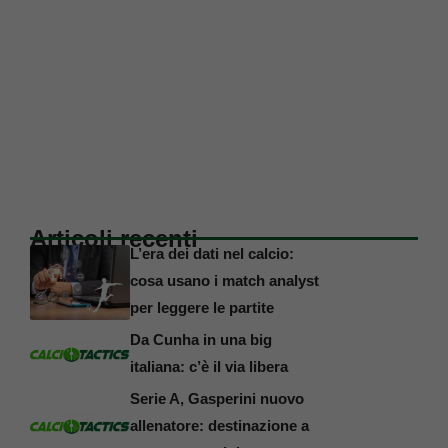
Articoli recenti
L’era dei dati nel calcio:
cosa usano i match analyst
per leggere le partite
Da Cunha in una big
italiana: c’è il via libera
Serie A, Gasperini nuovo
allenatore: destinazione a