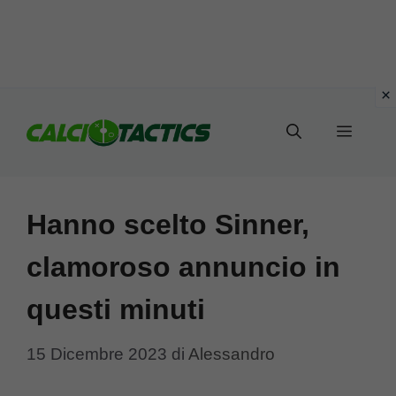
Vai
al
Menu
contenuto
Hanno scelto Sinner,
clamoroso annuncio in
questi minuti
15 Dicembre 2023
di
Alessandro