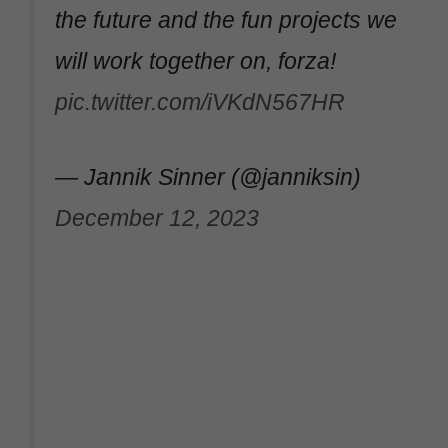
the future and the fun projects we
will work together on, forza!
pic.twitter.com/iVKdN567HR
— Jannik Sinner (@janniksin)
December 12, 2023