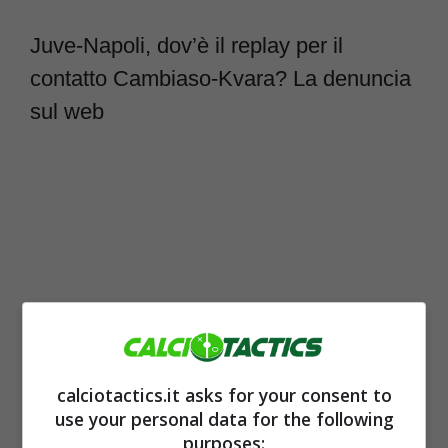
Juve-Napoli, dov’è il replay per il
contatto Cambiaso-Kvara? La denuncia
sul web
calciotactics.it asks for your consent to
use your personal data for the following
C’è un contatto nell’area di rigore della
purposes: