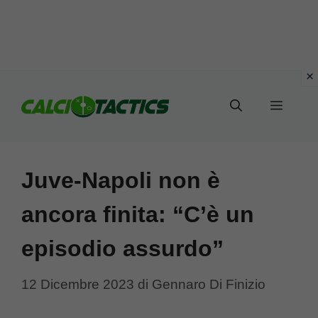
Vai
al
Menu
contenuto
Juve-Napoli non è
ancora finita: “C’è un
episodio assurdo”
12 Dicembre 2023
di
Gennaro Di Finizio