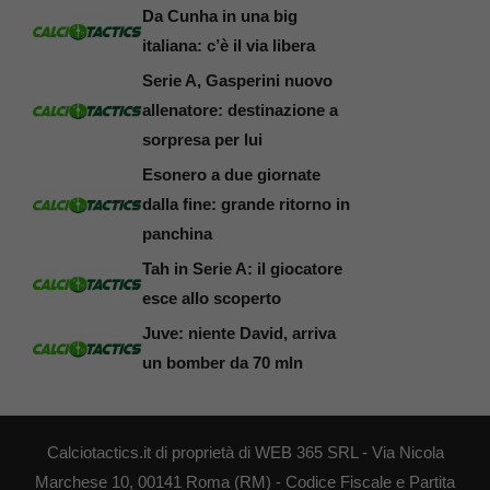
Da Cunha in una big
italiana: c’è il via libera
Serie A, Gasperini nuovo
allenatore: destinazione a
sorpresa per lui
Esonero a due giornate
dalla fine: grande ritorno in
panchina
Tah in Serie A: il giocatore
esce allo scoperto
Juve: niente David, arriva
un bomber da 70 mln
Calciotactics.it di proprietà di WEB 365 SRL - Via Nicola
Marchese 10, 00141 Roma (RM) - Codice Fiscale e Partita