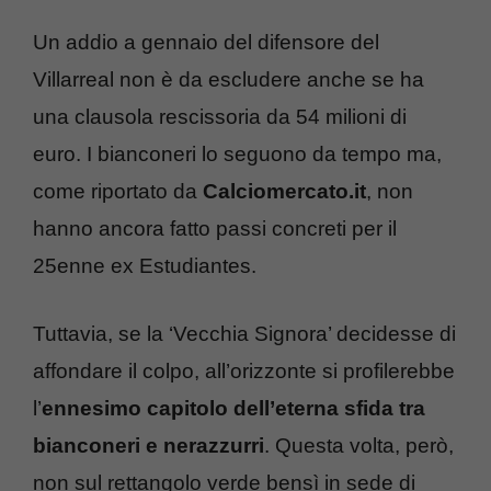
Un addio a gennaio del difensore del
Villarreal non è da escludere anche se ha
una clausola rescissoria da 54 milioni di
euro. I bianconeri lo seguono da tempo ma,
come riportato da
Calciomercato.it
, non
hanno ancora fatto passi concreti per il
25enne ex Estudiantes.
Tuttavia, se la ‘Vecchia Signora’ decidesse di
affondare il colpo, all’orizzonte si profilerebbe
l’
ennesimo capitolo dell’eterna sfida tra
bianconeri e nerazzurri
. Questa volta, però,
non sul rettangolo verde bensì in sede di