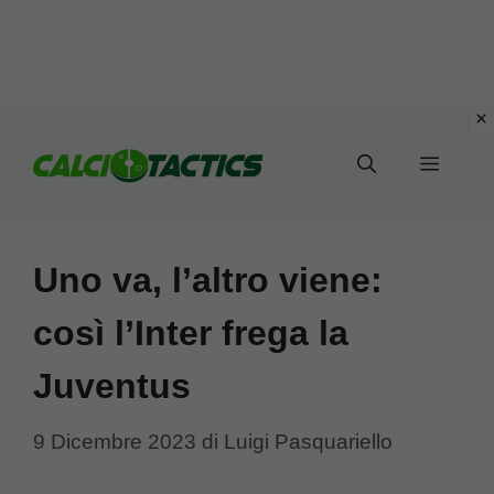
Vai
al
Menu
contenuto
Uno va, l’altro viene:
così l’Inter frega la
Juventus
9 Dicembre 2023
di
Luigi Pasquariello