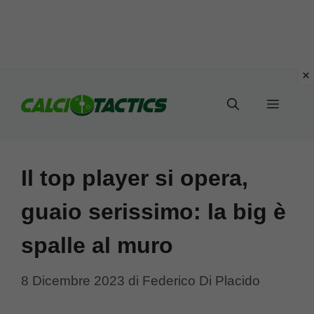
Vai
al
Menu
contenuto
Il top player si opera,
guaio serissimo: la big è
spalle al muro
8 Dicembre 2023
di
Federico Di Placido