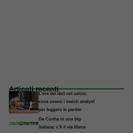
Articoli recenti
L’era dei dati nel calcio:
cosa usano i match analyst
per leggere le partite
Da Cunha in una big
italiana: c’è il via libera