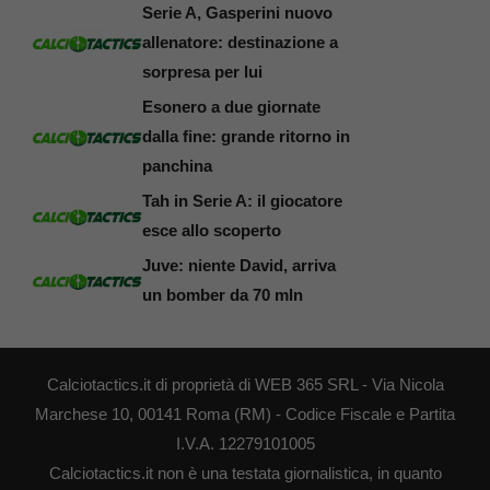
Serie A, Gasperini nuovo
allenatore: destinazione a
sorpresa per lui
Esonero a due giornate
dalla fine: grande ritorno in
panchina
Tah in Serie A: il giocatore
esce allo scoperto
Juve: niente David, arriva
un bomber da 70 mln
Calciotactics.it di proprietà di WEB 365 SRL - Via Nicola
Marchese 10, 00141 Roma (RM) - Codice Fiscale e Partita
I.V.A. 12279101005
Calciotactics.it non è una testata giornalistica, in quanto