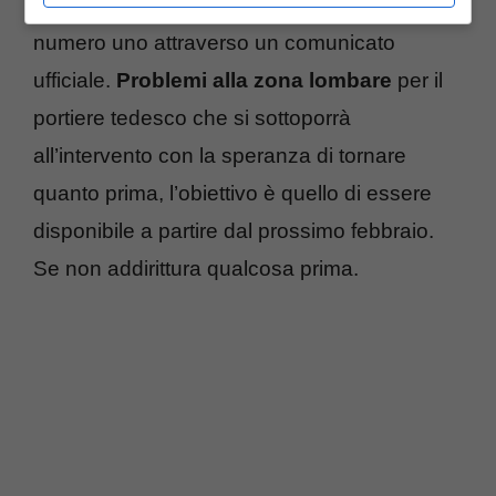
ha voluto rendere note le condizione del suo
numero uno attraverso un comunicato
ufficiale.
Problemi alla zona lombare
per il
portiere tedesco che si sottoporrà
all’intervento con la speranza di tornare
quanto prima, l’obiettivo è quello di essere
disponibile a partire dal prossimo febbraio.
Se non addirittura qualcosa prima.