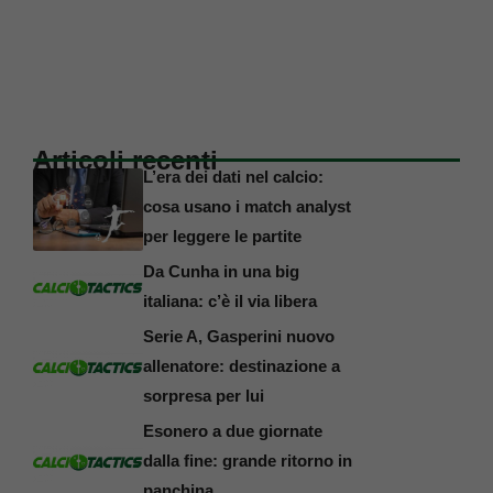
Articoli recenti
L’era dei dati nel calcio:
cosa usano i match analyst
per leggere le partite
Da Cunha in una big
italiana: c’è il via libera
Serie A, Gasperini nuovo
allenatore: destinazione a
sorpresa per lui
Esonero a due giornate
dalla fine: grande ritorno in
panchina