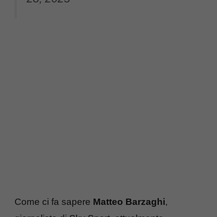
Come ci fa sapere
Matteo Barzaghi
,
giornalista di Sky Sport, attualmente