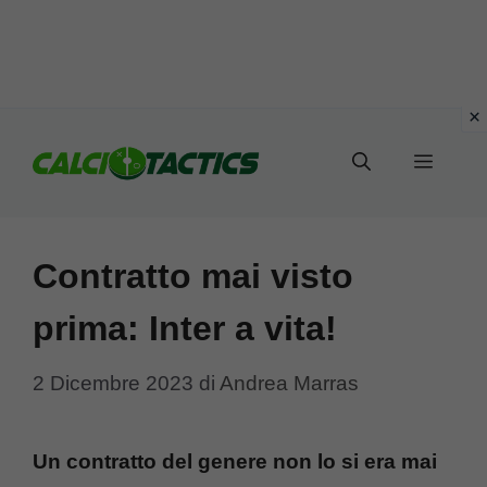
Vai
al
Menu
contenuto
Contratto mai visto
prima: Inter a vita!
2 Dicembre 2023
di
Andrea Marras
Un contratto del genere non lo si era mai