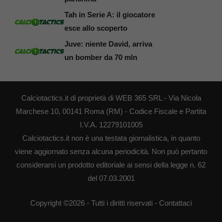
Tah in Serie A: il giocatore
esce allo scoperto
Juve: niente David, arriva
un bomber da 70 mln
Calciotactics.it di proprietà di WEB 365 SRL - Via Nicola
Marchese 10, 00141 Roma (RM) - Codice Fiscale e Partita
I.V.A. 12279101005
Calciotactics.it non è una testata giornalistica, in quanto
viene aggiornato senza alcuna periodicità. Non può pertanto
considerarsi un prodotto editoriale ai sensi della legge n. 62
del 07.03.2001
Copyright ©2026 - Tutti i diritti riservati -
Contattaci