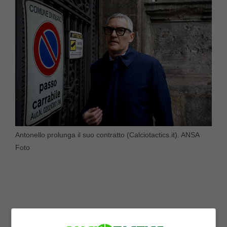
Antonello prolunga il suo contratto (Calciotactics.it). ANSA
Foto