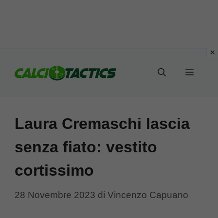
Vai
al
Menu
contenuto
Laura Cremaschi lascia
senza fiato: vestito
cortissimo
28 Novembre 2023
di
Vincenzo Capuano