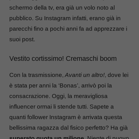
schermo della tv, era già un volo noto al
pubblico. Su Instagram infatti, erano già in
parecchi fino a pochi anni fa ad apprezzare i
suoi post.
Vestito cortissimo! Cremaschi boom
Con la trasmissione,
Avanti un altro!
, dove lei
è stata per anni la ‘Bonas’, arrivò poi la
consacrazione. Oggi, la meravigliosa
influencer ormai li stende tutti. Sapete a
quanti follower Instagram è arrivata questa
bellissima ragazza dal fisico perfetto? Ha già
superato quota un milione
. Niente di nuovo