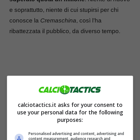
e soprattutto, niente di cui stupirsi per chi
conosce la
Cremaschina
, così l’ha
ribattezzata il pubblico, da diverso tempo.
calciotactics.it asks for your consent to
use your personal data for the following
purposes:
In fondo, la bergamasca classe ’87 ci sa fare
Personalised advertising and content, advertising and
content measurement, audience research and