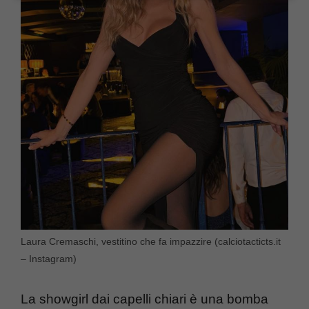
Laura Cremaschi, vestitino che fa impazzire (calciotacticts.it
– Instagram)
La showgirl dai capelli chiari è una bomba