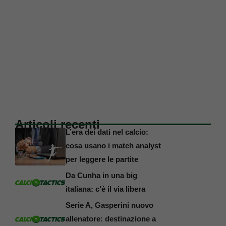
Articoli recenti
L’era dei dati nel calcio:
cosa usano i match analyst
per leggere le partite
Da Cunha in una big
italiana: c’è il via libera
Serie A, Gasperini nuovo
allenatore: destinazione a