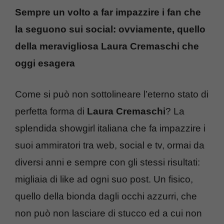
Sempre un volto a far impazzire i fan che
la seguono sui social: ovviamente, quello
della meravigliosa Laura Cremaschi che
oggi esagera
Come si può non sottolineare l’eterno stato di
perfetta forma di
Laura Cremaschi
? La
splendida showgirl italiana che fa impazzire i
suoi ammiratori tra web, social e tv, ormai da
diversi anni e sempre con gli stessi risultati:
migliaia di like ad ogni suo post. Un fisico,
quello della bionda dagli occhi azzurri, che
non può non lasciare di stucco ed a cui non