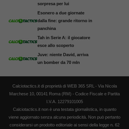
sorpresa per lui
Esonero a due giornate
dalla fine: grande ritorno in
panchina
Tah in Serie A: il giocatore
esce allo scoperto
Juve: niente David, arriva
un bomber da 70 mln
Calciotactics.it di proprietà di WEB 365 SRL - Via Nicola
Marchese 10, 00141 Roma (RM) - Codice Fiscale e Partita
I.V.A. 12279101005
Calciotactics.it non è una testata giornalistica, in quanto
viene aggiornato senza alcuna periodicità. Non può pertanto
considerarsi un prodotto editoriale ai sensi della legge n. 62