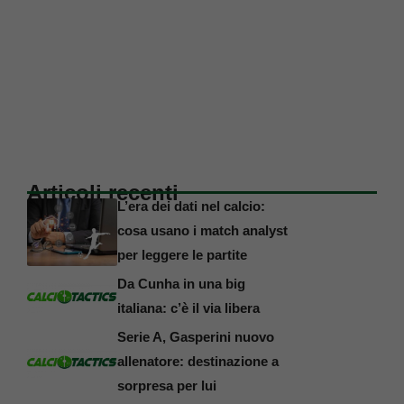
Articoli recenti
L’era dei dati nel calcio:
cosa usano i match analyst
per leggere le partite
Da Cunha in una big
italiana: c’è il via libera
Serie A, Gasperini nuovo
allenatore: destinazione a
sorpresa per lui