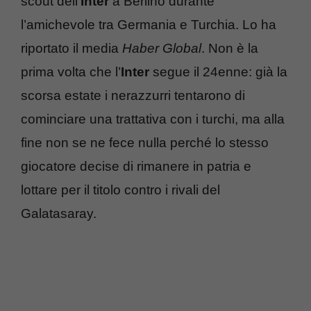
scout dell’
Inter
a Berlino durante
l’amichevole tra Germania e Turchia. Lo ha
riportato il media
Haber Global
. Non è la
prima volta che l’
Inter
segue il 24enne: già la
scorsa estate i nerazzurri tentarono di
cominciare una trattativa con i turchi, ma alla
fine non se ne fece nulla perché lo stesso
giocatore decise di rimanere in patria e
lottare per il titolo contro i rivali del
Galatasaray.