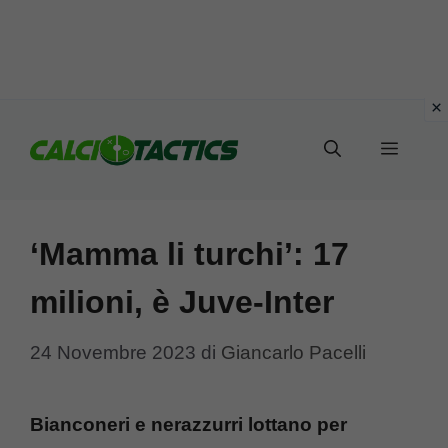
Vai
al
Menu
contenuto
‘Mamma li turchi’: 17
milioni, è Juve-Inter
24 Novembre 2023
di
Giancarlo Pacelli
Bianconeri e nerazzurri lottano per