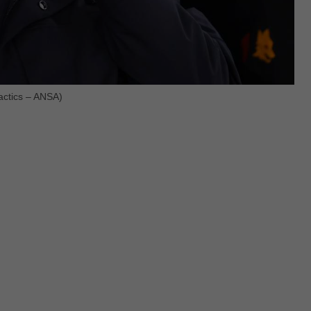
actics – ANSA)