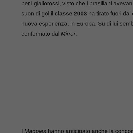
per i giallorossi, visto che i brasiliani avev
suon di gol il
classe 2003
ha tirato fuori dai 
nuova esperienza, in Europa. Su di lui sem
confermato dal
Mirror
.
I
Magpies
hanno anticipato anche la concor