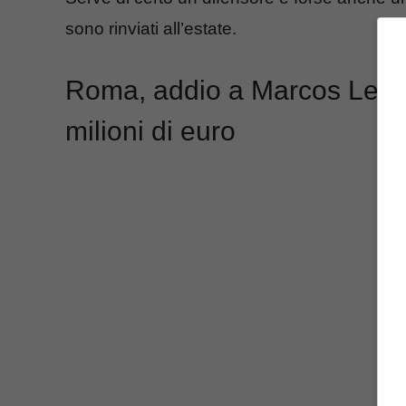
sono rinviati all’estate.
Roma, addio a Marcos Leona
milioni di euro