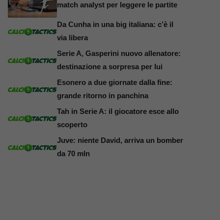
match analyst per leggere le partite
Da Cunha in una big italiana: c’è il
via libera
Serie A, Gasperini nuovo allenatore:
destinazione a sorpresa per lui
Esonero a due giornate dalla fine:
grande ritorno in panchina
Tah in Serie A: il giocatore esce allo
scoperto
Juve: niente David, arriva un bomber
da 70 mln