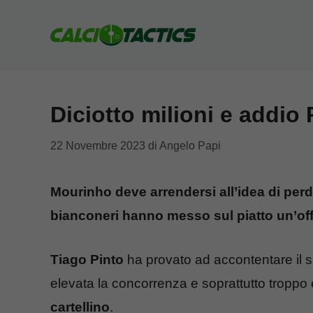
Vai
al
contenuto
Diciotto milioni e addio
22 Novembre 2023
di
Angelo Papi
Mourinho deve arrendersi all’idea di perde
bianconeri hanno messo sul piatto un’offe
Tiago Pinto
ha provato ad accontentare il s
elevata la concorrenza e soprattutto troppo e
cartellino
.