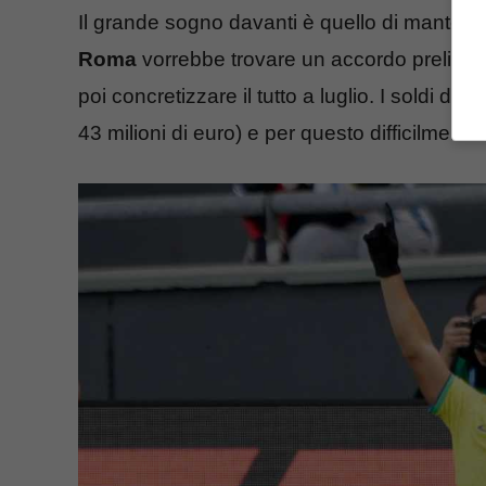
Il grande sogno davanti è quello di manten
Roma
vorrebbe trovare un accordo prelimin
poi concretizzare il tutto a luglio. I soldi da i
43 milioni di euro) e per questo difficilmente 