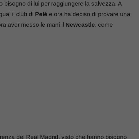
ano bisogno di lui per raggiungere la salvezza. A
guai il club di
Pelé
e ora ha deciso di provare una
bra aver messo le mani il
Newcastle
, come
renza del Real Madrid, visto che hanno bisogno