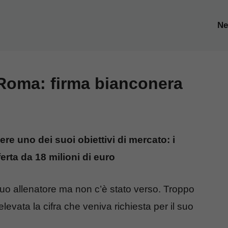
N
 Roma: firma bianconera
re uno dei suoi obiettivi di mercato: i
rta da 18 milioni di euro
uo allenatore ma non c’è stato verso. Troppo
levata la cifra che veniva richiesta per il suo