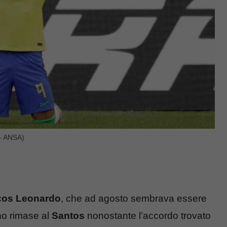
 – ANSA)
cos Leonardo
, che ad agosto sembrava essere
ano rimase al
Santos
nonostante l’accordo trovato