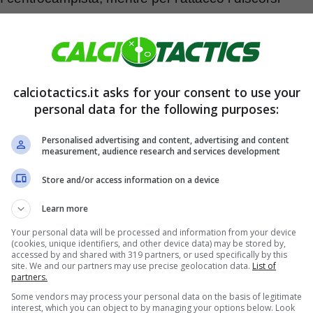
rdo: vola al Newcastle per 18
calciotactics.it asks for your consent to use your
personal data for the following purposes:
Personalised advertising and content, advertising and content
measurement, audience research and services development
Store and/or access information on a device
Learn more
Your personal data will be processed and information from your device
(cookies, unique identifiers, and other device data) may be stored by,
accessed by and shared with 319 partners, or used specifically by this
site. We and our partners may use precise geolocation data.
List of
partners.
Some vendors may process your personal data on the basis of legitimate
interest, which you can object to by managing your options below. Look